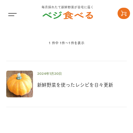
毎月採れたて新鮮野菜が自宅に届く
1 件中 1件〜1件を表示
2024年1月20日
新鮮野菜を使ったレシピを日々更新