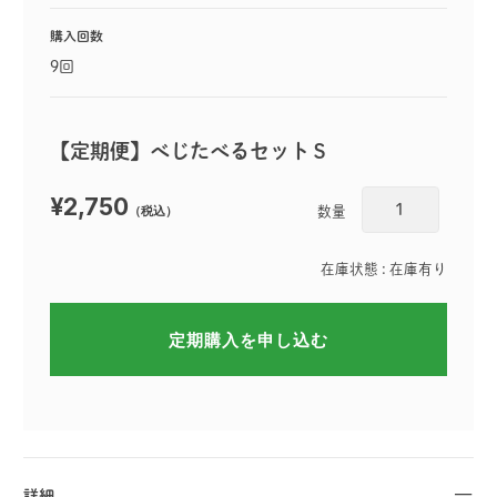
購入回数
9回
【定期便】べじたべるセットＳ
¥2,750
（税込）
数量
在庫状態 : 在庫有り
詳細