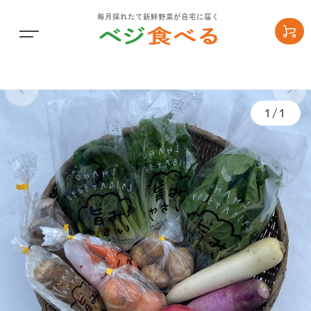
毎月採れたて新鮮野菜が自宅に届く
1/1