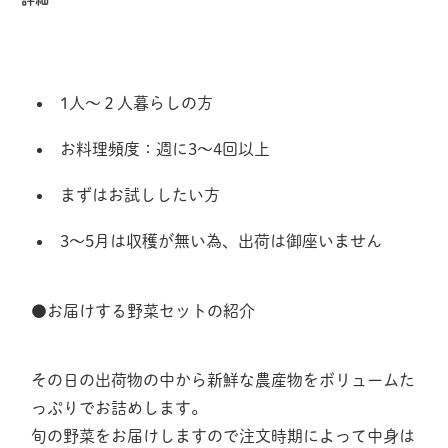
1人〜２人暮らしの方
お料理頻度：週に3〜4回以上
まずはお試ししたい方
3～5月は収穫が無い為、出荷は御座いません
●お届けする野菜セットの紹介
その日の出荷物の中から新鮮な農産物をボリュームた
っぷりでお詰めします。
旬の野菜をお届けしますので注文時期によって中身は